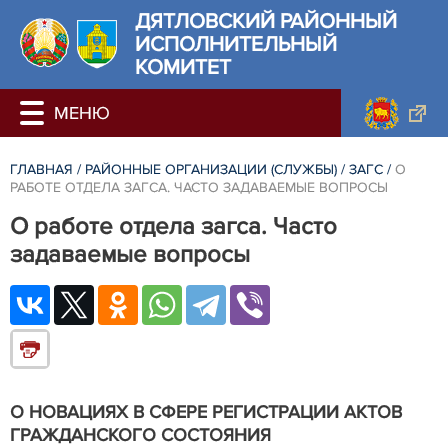
ДЯТЛОВСКИЙ РАЙОННЫЙ
ИСПОЛНИТЕЛЬНЫЙ
КОМИТЕТ
ГЛАВНАЯ
/
РАЙОННЫЕ ОРГАНИЗАЦИИ (СЛУЖБЫ)
/
ЗАГС
/
О
РАБОТЕ ОТДЕЛА ЗАГСА. ЧАСТО ЗАДАВАЕМЫЕ ВОПРОСЫ
О работе отдела загса. Часто
задаваемые вопросы
О НОВАЦИЯХ В СФЕРЕ РЕГИСТРАЦИИ АКТОВ
ГРАЖДАНСКОГО СОСТОЯНИЯ