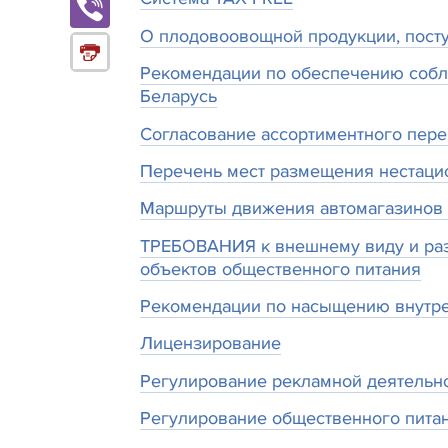
О плодовоовощной продукции, пост
Рекомендации по обеспечению собл
Беларусь
Согласование ассортиментного пер
Перечень мест размещения нестаци
Маршруты движения автомагазинов д
ТРЕБОВАНИЯ к внешнему виду и раз
объектов общественного питания
Рекомендации по насыщению внутре
Лицензирование
Регулирование рекламной деятельн
Регулирование общественного пита