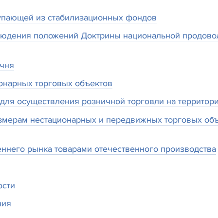
упающей из стабилизационных фондов
юдения положений Доктрины национальной продовол
ечня
онарных торговых объектов
ля осуществления розничной торговли на территори
мерам нестационарных и передвижных торговых объ
ннего рынка товарами отечественного производства
ости
ния