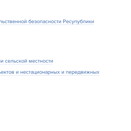
ьственной безопасности Ресупублики
и сельской местности
ектов и нестационарных и передвижных