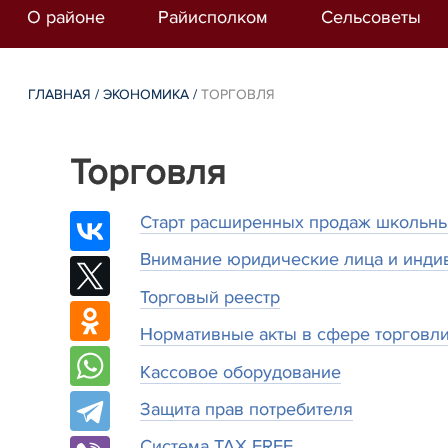
О районе
Райисполком
Сельсоветы
ГЛАВНАЯ
/
ЭКОНОМИКА
/
ТОРГОВЛЯ
Торговля
Старт расширенных продаж школьны
Внимание юридические лица и инди
Торговый реестр
Нормативные акты в сфере торговл
Кассовое оборудование
Защита прав потребителя
Система TAX FREE