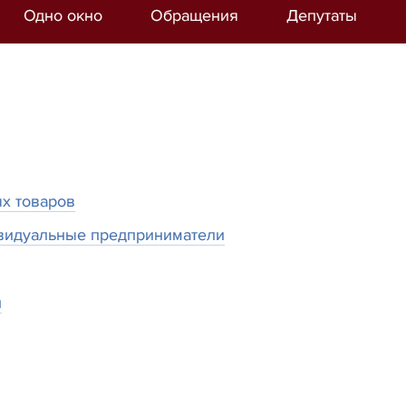
Одно окно
Обращения
Депутаты
х товаров
видуальные предприниматели
и