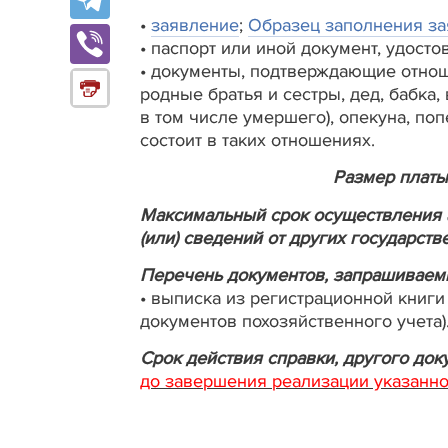
•
заявление
;
Образец заполнения за
• паспорт или иной документ, удост
• документы, подтверждающие отноше
родные братья и сестры, дед, бабка,
в том числе умершего), опекуна, по
состоит в таких отношениях.
Размер платы
Максимальный срок осуществления 
(или) сведений от других государст
Перечень документов, запрашиваемы
• выписка из регистрационной книги
документов похозяйственного учета)
Срок действия справки, другого до
до завершения реализации указанной