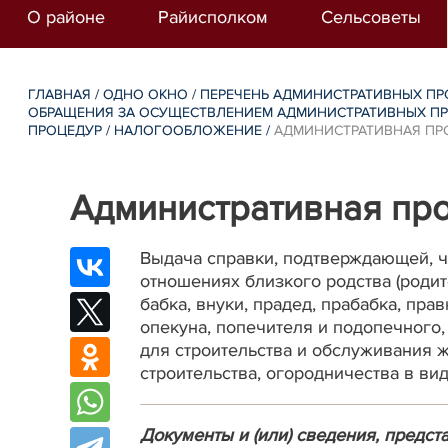
О районе
Райисполком
Сельсоветы
ГЛАВНАЯ
/
ОДНО ОКНО
/
ПЕРЕЧЕНЬ АДМИНИСТРАТИВНЫХ ПР
ОБРАЩЕНИЯ ЗА ОСУЩЕСТВЛЕНИЕМ АДМИНИСТРАТИВНЫХ ПР
ПРОЦЕДУР
/
НАЛОГООБЛОЖЕНИЕ
/
АДМИНИСТРАТИВНАЯ ПРОЦ
Административная проц
Выдача справки, подтверждающей, ч
отношениях близкого родства (родит
бабка, внуки, прадед, прабабка, пра
опекуна, попечителя и подопечного
для строительства и обслуживания ж
строительства, огородничества в в
Документы и (или) сведения, предс