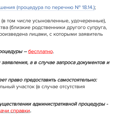
ения (процедура по перечню № 18.14.)
;
 (в том числе усыновленные, удочеренные),
ства (близкие родственники другого супруга,
произведена лицами, с которыми заявитель
роцедуры –
бесплатно
.
 заявления, а в случае запроса документов и
ет право предоставить самостоятельно:
льный участок (в случае отсутствия
существлении административной процедуры -
дачи справки
.