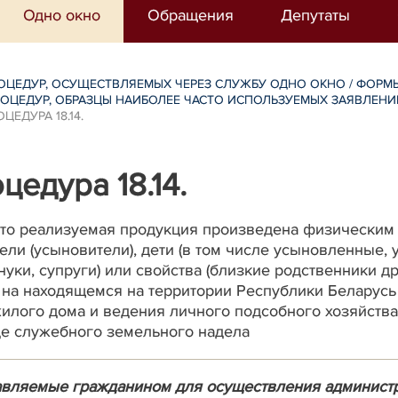
Одно окно
Обращения
Депутаты
ОЦЕДУР, ОСУЩЕСТВЛЯЕМЫХ ЧЕРЕЗ СЛУЖБУ ОДНО ОКНО
/
ФОРМЫ
ОЦЕДУР, ОБРАЗЦЫ НАИБОЛЕЕ ЧАСТО ИСПОЛЬЗУЕМЫХ ЗАЯВЛЕН
ЕДУРА 18.14.
едура 18.14.
то реализуемая продукция произведена физическим л
ели (усыновители), дети (в том числе усыновленные, 
внуки, супруги) или свойства (близкие родственники д
, на находящемся на территории Республики Беларусь
илого дома и ведения личного подсобного хозяйства
иде служебного земельного надела
тавляемые гражданином для осуществления админист