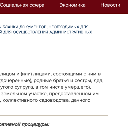
Социальная сфера
Экономика
Новости
 БЛАНКИ ДОКУМЕНТОВ, НЕОБХОДИМЫХ ДЛЯ
ИЙ ДЛЯ ОСУЩЕСТВЛЕНИЯ АДМИНИСТРАТИВНЫХ
ицом и (или) лицами, состоящими с ним в
удочеренные), родные братья и сестры, дед,
ругого супруга, в том числе умершего),
 земельном участке, предоставленном им
, коллективного садоводства, дачного
ративной процедуры: