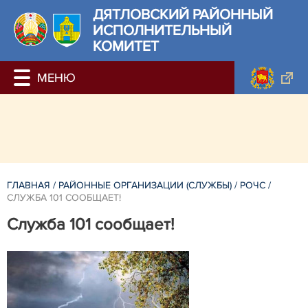
ДЯТЛОВСКИЙ РАЙОННЫЙ
ИСПОЛНИТЕЛЬНЫЙ
КОМИТЕТ
ГЛАВНАЯ
/
РАЙОННЫЕ ОРГАНИЗАЦИИ (СЛУЖБЫ)
/
РОЧС
/
СЛУЖБА 101 СООБЩАЕТ!
Служба 101 сообщает!